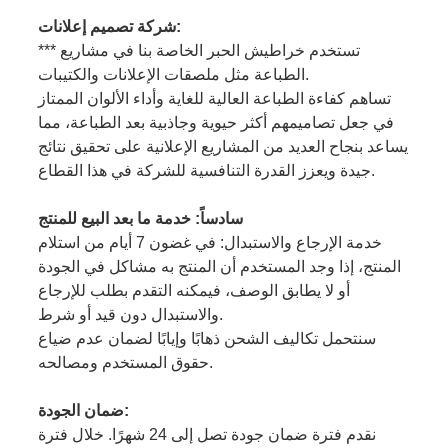
شركة تصميم إعلانات:
*** تستخدم خراطيش الحبر الخاصة بنا في مشاريع
الطباعة مثل ملصقات الإعلانات والكتيبات.
تساهم كفاءة الطباعة العالية للغاية وأداء الألوان الممتاز
في جعل تصاميمهم أكثر حيوية وجاذبية بعد الطباعة، مما
يساعد بنجاح العديد من المشاريع الإعلانية على تحقيق نتائج
جيدة ويعزز القدرة التنافسية للشركة في هذا القطاع.
سادساً: خدمة ما بعد البيع للمنتج
خدمة الإرجاع والاستبدال: في غضون 7 أيام من استلام
المنتج، إذا وجد المستخدم أن المنتج به مشاكل في الجودة
أو لا يطابق الوصف، فيمكنه التقدم بطلب للإرجاع
والاستبدال دون قيد أو شرط.
سنتحمل تكاليف الشحن ذهابًا وإيابًا لضمان عدم ضياع
حقوق المستخدم ومصالحه.
ضمان الجودة:
نقدم فترة ضمان جودة تصل إلى 24 شهرًا. خلال فترة