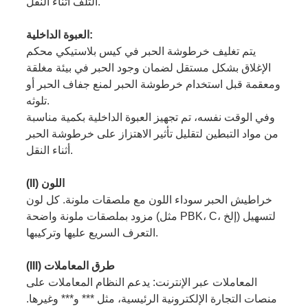
التلف أثناء النقل.
العبوة الداخلية:
يتم تغليف خرطوشة الحبر في كيس بلاستيكي محكم
الإغلاق بشكل مستقل لضمان وجود الحبر في بيئة مغلقة
ومعقمة قبل استخدام خرطوشة الحبر لمنع جفاف الحبر أو
تلوثه.
وفي الوقت نفسه، تم تجهيز العبوة الداخلية بكمية مناسبة
من مواد التبطين لتقليل تأثير الاهتزاز على خرطوشة الحبر
أثناء النقل.
(II) اللون
خراطيش الحبر سوداء اللون مع ملصقات ملونة. كل لون
مزود بملصقات ملونة واضحة (مثل PBK، C، إلخ) لتسهيل
التعرف السريع عليها وتركيبها.
(III) طرق المعاملات
المعاملات عبر الإنترنت: يدعم النظام المعاملات على
منصات التجارة الإلكترونية الرئيسية، مثل *** و*** وغيرها.