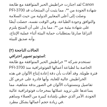
لقد اجتازت خراطيش الحبر المتوافقة مع طابعة Canon
PFI-3700 شهادة الجودة من **، مما يثبت أن المنتجات قد
وصلت إلى أعلى المعايير الدولية من حيث السلامة
والتوافق وجودة الطباعة. وفي الوقت نفسه، حصلت أيضًا
على شهادة بيئية من **، مما يدل على أن المنتج يلتزم
التزامًا صارمًا بمتطلبات حماية البيئة أثناء عملية الإنتاج،
وأنه صديق للبيئة.
(٢) الحالات الناجحة
استوديو تصوير احترافي:
تستخدم شركة ** خراطيش الحبر المتوافقة مع طابعة
PFI-3700 الخاصة بنا لطباعة أعمالها الفوتوغرافية منذ
فترة طويلة. وقد أفادت بأن دقة إعادة إنتاج الألوان في هذه
الخراطيش عالية للغاية، وأنها قادرة على عرض كل
تفاصيل ومستويات الألوان في الصور بدقة متناهية، مما
يساعدها على تزويد عملائها بمخرجات فوتوغرافية عالية
الجودة، الأمر الذي حظي بإشادة كبيرة من العملاء وساهم
في زيادة حجم أعمالها بشكل مطرد.