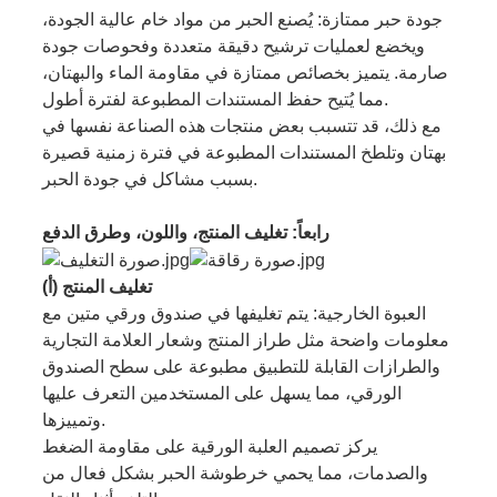
جودة حبر ممتازة: يُصنع الحبر من مواد خام عالية الجودة،
ويخضع لعمليات ترشيح دقيقة متعددة وفحوصات جودة
صارمة. يتميز بخصائص ممتازة في مقاومة الماء والبهتان،
مما يُتيح حفظ المستندات المطبوعة لفترة أطول.
مع ذلك، قد تتسبب بعض منتجات هذه الصناعة نفسها في
بهتان وتلطخ المستندات المطبوعة في فترة زمنية قصيرة
بسبب مشاكل في جودة الحبر.
رابعاً: تغليف المنتج، واللون، وطرق الدفع
(أ) تغليف المنتج
العبوة الخارجية: يتم تغليفها في صندوق ورقي متين مع
معلومات واضحة مثل طراز المنتج وشعار العلامة التجارية
والطرازات القابلة للتطبيق مطبوعة على سطح الصندوق
الورقي، مما يسهل على المستخدمين التعرف عليها
وتمييزها.
يركز تصميم العلبة الورقية على مقاومة الضغط
والصدمات، مما يحمي خرطوشة الحبر بشكل فعال من