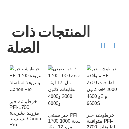
المنتجات ذات
الصلة
خرطوشة حبر
PFI-1700
ر
مزودة بشريحة
P
خرطوشة حبر
حبر صبغي PFI
لسلسلة Canon
ن
متوافقة PFI-
1700 سعة 1000
Pro
و
2700 لطابعات
مل، 12 لونًا،