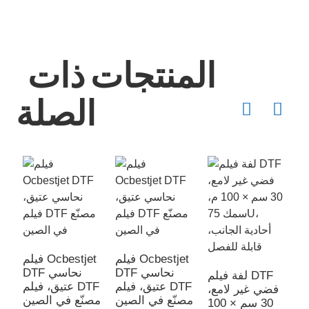
المنتجات ذات
الصلة
Ocbest
فيلم Ocbestjet
فيلم Ocbestjet
اسي
DTF نحاسي
DTF نحاسي
لفة فيلم DTF
DT
عتيق، فيلم DTF
عتيق، فيلم DTF
فضي غير لامع،
ن
مصنّع في الصين
مصنّع في الصين
30 سم × 100