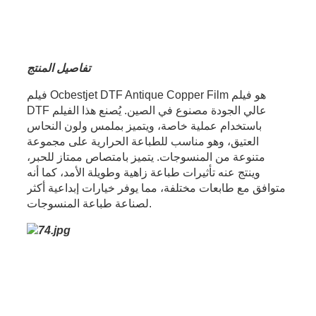
تفاصيل المنتج
فيلم Ocbestjet DTF Antique Copper Film هو فيلم
DTF عالي الجودة مصنوع في الصين. يُصنع هذا الفيلم
باستخدام عملية خاصة، ويتميز بملمس ولون النحاس
العتيق، وهو مناسب للطباعة الحرارية على مجموعة
متنوعة من المنسوجات. يتميز بامتصاص ممتاز للحبر،
وينتج عنه تأثيرات طباعة زاهية وطويلة الأمد، كما أنه
متوافق مع طابعات مختلفة، مما يوفر خيارات إبداعية أكثر
لصناعة طباعة المنسوجات.