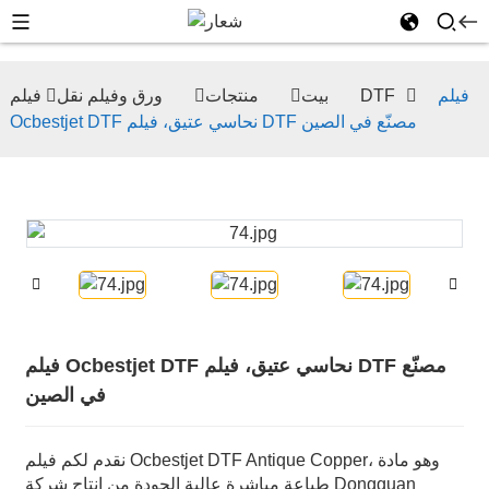
فيلم
فيلم DTF
بيت
منتجات
ورق وفيلم نقل
Ocbestjet DTF نحاسي عتيق، فيلم DTF مصنّع في الصين
فيلم Ocbestjet DTF نحاسي عتيق، فيلم DTF مصنّع
في الصين
نقدم لكم فيلم Ocbestjet DTF Antique Copper، وهو مادة
طباعة مباشرة عالية الجودة من إنتاج شركة Dongguan