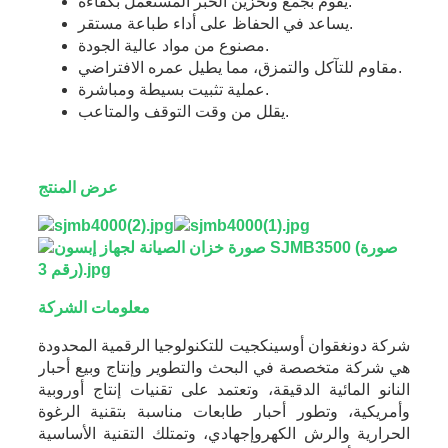
يقوم بجمع وتخزين الحبر المستعمل بكفاءة.
يساعد في الحفاظ على أداء طباعة مستقر.
مصنوع من مواد عالية الجودة.
مقاوم للتآكل والتمزق، مما يطيل عمره الافتراضي.
عملية تثبيت بسيطة ومباشرة.
يقلل من وقت التوقف والمتاعب.
عرض المنتج
معلومات الشركة
شركة دونغقوان أوسينكجيت للتكنولوجيا الرقمية المحدودة
هي شركة متخصصة في البحث والتطوير وإنتاج وبيع أحبار
النانو المائية الدقيقة، وتعتمد على تقنيات إنتاج أوروبية
وأمريكية، وتطور أحبار طابعات مناسبة بتقنية الرغوة
الحرارية والرش الكهروإجهادي، وتمتلك التقنية الأساسية