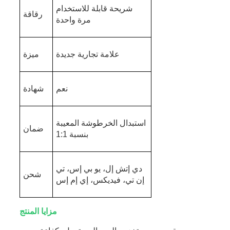
شريحة قابلة للاستخدام
رقاقة
مرة واحدة
علامة تجارية جديدة
ميزة
نعم
شهادة
استبدال الخرطوشة المعيبة
ضمان
بنسبة 1:1
دي إتش إل، يو بي إس، تي
شحن
إن تي، فيديكس، إي إم إس
مزايا المنتج