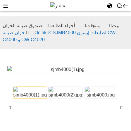
بيت
منتجات
أجزاء الطابعة
صندوق صيانة الخزان
خزان صيانة Ocinkjet SJMB4000 لطابعات إبسون CW-
C4000 و CW-C4020