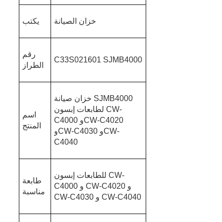
خزان الصيانة
يكتب
رقم
C33S021601 SJMB4000
الطراز
خزان صيانة SJMB4000
لطابعات إبسون CW-
اسم
C4000 وCW-C4020
المنتج
وCW-C4030 وCW-
C4040
للطابعات إبسون CW-
طابعة
C4000 و CW-C4020 و
مناسبة
CW-C4030 و CW-C4040