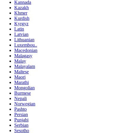
Kannada
Kazakh
Khmer
Kurdish
Kyrgyz
Latin
Latvian
Lithuanian
Luxembou..
Macedonian
Malagasy
Malay
Malayalam
Maltese
Maori
Marathi
Mongolian
Burmese
Nepali
Norwegian
Pashto
Persian
Punjabi
Serbian
Sesotho