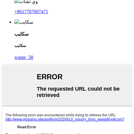
+8617707697471
سكايب
سكايب
winne_58