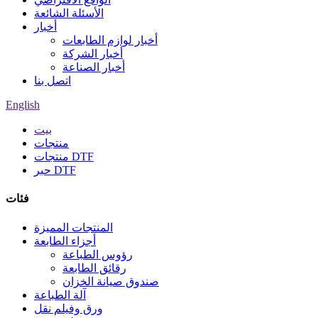
الأسئلة الشائعة
أخبار
أخبار لوازم الطابعات
أخبار الشركة
أخبار الصناعة
اتصل بنا
English
بيت
منتجات
منتجات DTF
حبر DTF
فئات
المنتجات المميزة
أجزاء الطابعة
رؤوس الطباعة
رقائق الطابعة
صندوق صيانة الخزان
آلة الطباعة
ورق وفيلم نقل