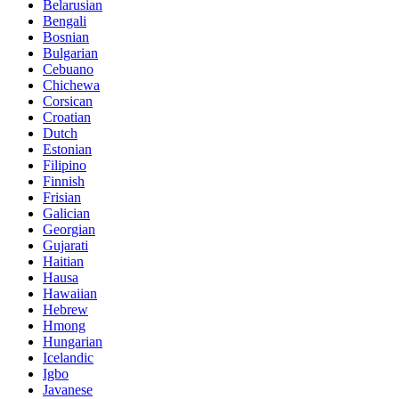
Belarusian
Bengali
Bosnian
Bulgarian
Cebuano
Chichewa
Corsican
Croatian
Dutch
Estonian
Filipino
Finnish
Frisian
Galician
Georgian
Gujarati
Haitian
Hausa
Hawaiian
Hebrew
Hmong
Hungarian
Icelandic
Igbo
Javanese