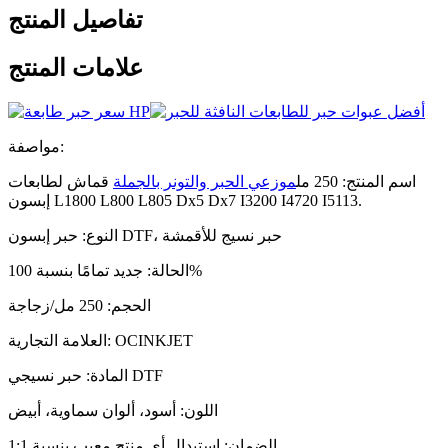
تفاصيل المنتج
علامات المنتج
مواصفة:
اسم المنتج: 250 مل
موزعي الحبر والتونر بالجملة
قماش لطابعات
إبسون L1800 L800 L805 Dx5 Dx7 I3200 I4720 I5113.
النوع: حبر إبسون DTF، حبر نسيج للأقمشة
الحالة: جديد تمامًا بنسبة 100%
الحجم: 250 مل/زجاجة
العلامة التجارية: OCINKJET
المادة: حبر نسيجي DTF
اللون: أسود، ألوان سماوية، أبيض
الضمان: استبدال أي منتج معيب بنسبة 1:1