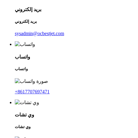
بريد إلكتروني
بريد إلكتروني
sysadmin@ocbestjet.com
واتساب
واتساب
+8617707697471
وي تشات
وي تشات