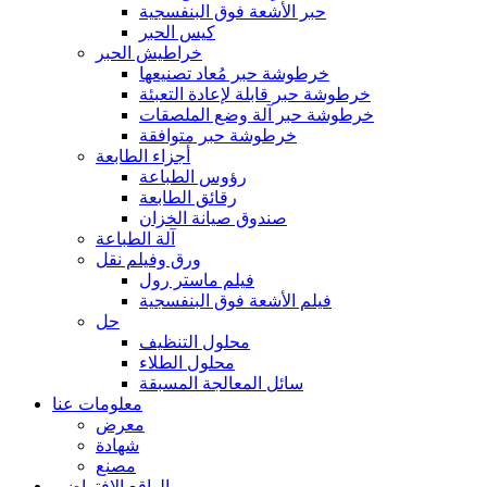
حبر الأشعة فوق البنفسجية
كيس الحبر
خراطيش الحبر
خرطوشة حبر مُعاد تصنيعها
خرطوشة حبر قابلة لإعادة التعبئة
خرطوشة حبر آلة وضع الملصقات
خرطوشة حبر متوافقة
أجزاء الطابعة
رؤوس الطباعة
رقائق الطابعة
صندوق صيانة الخزان
آلة الطباعة
ورق وفيلم نقل
فيلم ماستر رول
فيلم الأشعة فوق البنفسجية
حل
محلول التنظيف
محلول الطلاء
سائل المعالجة المسبقة
معلومات عنا
معرض
شهادة
مصنع
الواقع الافتراضي