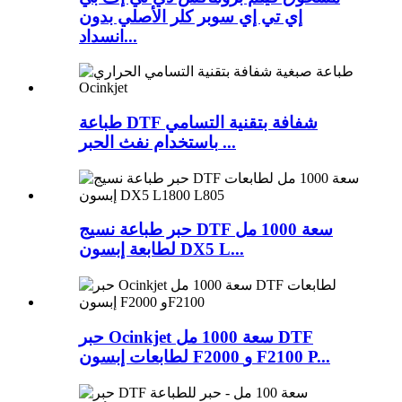
إي تي إي سوبر كلر الأصلي بدون
انسداد...
طباعة DTF شفافة بتقنية التسامي
باستخدام نفث الحبر ...
حبر طباعة نسيج DTF سعة 1000 مل
لطابعة إبسون DX5 L...
حبر Ocinkjet سعة 1000 مل DTF
لطابعات إبسون F2000 و F2100 P...