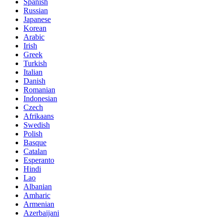
Spanish
Russian
Japanese
Korean
Arabic
Irish
Greek
Turkish
Italian
Danish
Romanian
Indonesian
Czech
Afrikaans
Swedish
Polish
Basque
Catalan
Esperanto
Hindi
Lao
Albanian
Amharic
Armenian
Azerbaijani