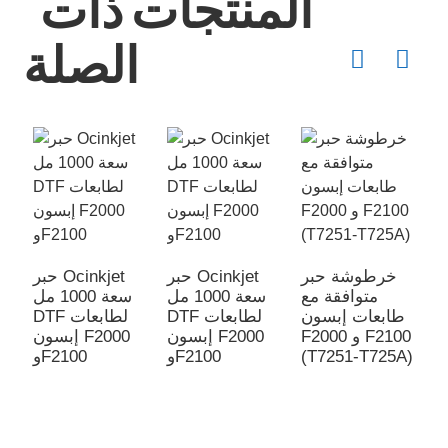
المنتجات ذات
الصلة
Ocinkj
خرطوشة حبر
حبر Ocinkjet
حبر Ocinkjet
10 مل
متوافقة مع
سعة 1000 مل
سعة 1000 مل
عات
طابعات إبسون
DTF لطابعات
DTF لطابعات
F20
F2000 و F2100
إبسون F2000
إبسون F2000
(T7251-T725A)
وF2100
وF2100