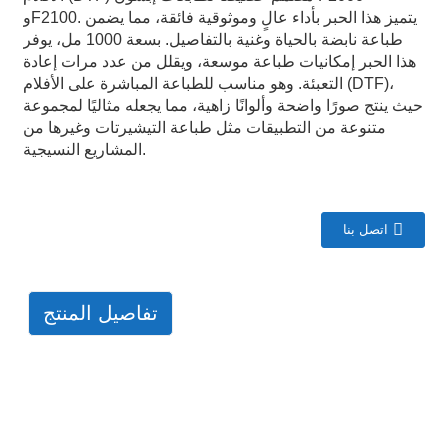
وF2100. يتميز هذا الحبر بأداء عالٍ وموثوقية فائقة، مما يضمن
طباعة نابضة بالحياة وغنية بالتفاصيل. بسعة 1000 مل، يوفر
هذا الحبر إمكانيات طباعة موسعة، ويقلل من عدد مرات إعادة
التعبئة. وهو مناسب للطباعة المباشرة على الأفلام (DTF)،
حيث ينتج صورًا واضحة وألوانًا زاهية، مما يجعله مثاليًا لمجموعة
متنوعة من التطبيقات مثل طباعة التيشيرتات وغيرها من
المشاريع النسيجية.
اتصل بنا
تفاصيل المنتج