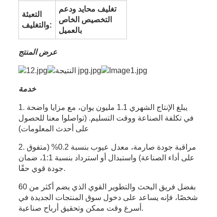
تغليف محايد ودعم
التعبئة
التخصيص الخاص
والتغليف:
بالعميل
عرض المنتج
خدمة
1. يبلغ الإنتاج الشهري 1.1 مليون يوان، مع مزايا واضحة
في تكلفة الصناعة ووقت التسليم. (تواصلوا معنا للحصول
على أحدث المعلومات)
2. مراقبة جودة صارمة، معدل عيوب بنسبة 0.2% (متفوق
على أداء الصناعة) واستبدال أو استرداد بنسبة 1:1، ضمان
جودة قوي حقًا.
بفضل فريق البحث والتطوير القوي الذي يضم أكثر من 60
شخصًا، فإنه يساعد على دخول سوق المنتجات الجديدة في
أسرع وقت ممكن وتحقيق أرباح صناعية.