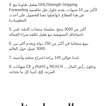
4. بفضل تعاوننا مع DHL/Strength Shipping
Forwarding لأكثر من 10 سنوات، نقدم حلول نقل تنافسية
في هذا القطاع. (تواصلوا معنا للحصول على أحدث
المعلومات)
5. أكثر من 3000 منتج، سلسلة منتجات كاملة، تلبي
احتياجاتك التسويقية مع تقليل تكلفة شراء العمالة.
6. نبيع منتجاتنا في أكثر من 150 دولة ونخدم أكثر من
5000 عميل حول العالم.
7. لدينا حوالي 145 براءة اختراع محلية وأجنبية.
8. شهادات CE و RoHS و REACH ... وحلول رأس المال
المرنة، إلخ، لدينا كل ما تحتاجه.