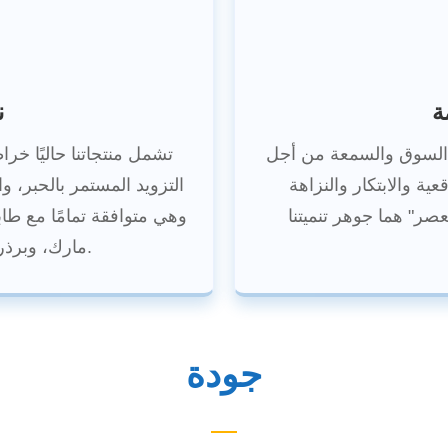
ة
ن
 السوق والسمعة من أجل
تشمل منتجاتنا حاليًا خ
عية والابتكار والنزاهة
التزويد المستمر بالحبر، وا
وهي متوافقة تمامًا مع ط
مارك، وبرذر، وزيروكس، وديل، وغيرها.
جودة