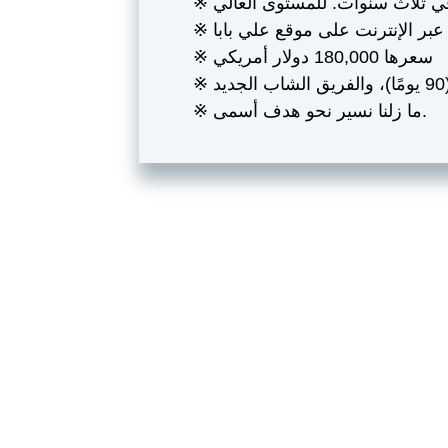
في ثلاث سنوات. للمستوى العالي
ت عبر الإنترنت على موقع علي بابا
※ سعرها 180,000 دولار أمريكي
يد
※ ما زلنا نسير نحو هدف أسمى.