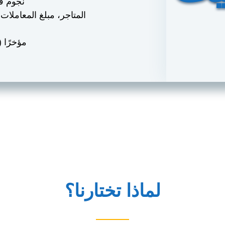
※ نجوم 
※ المتاجر، مبلغ المعاملا
※ مؤخرًا (90 يومًا)، والفريق الشاب الجد
لماذا تختارنا؟