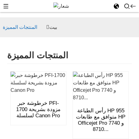
بيت
المنتجات المميزة
المنتجات المميزة
خرطوشة حبر PFI-
1700 مزودة بشريحة
رأس الطباعة HP 955
لسلسلة Canon Pro
متوافق مع طابعات HP
Officejet Pro 7740 و
8710...