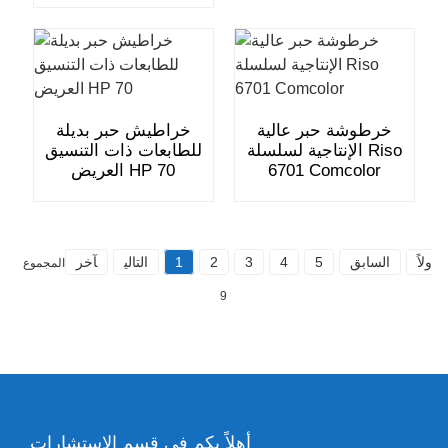
خرطوشة حبر عالية
خراطيش حبر بديلة
الإنتاجية لسلسلة Riso
للطابعات ذات التنسيق
6701 Comcolor
العريض HP 70
أولاً
السابق
5
4
3
2
1
التالي
آخر
المجموع
9
أهلاً بكم في قسم الاستشارات