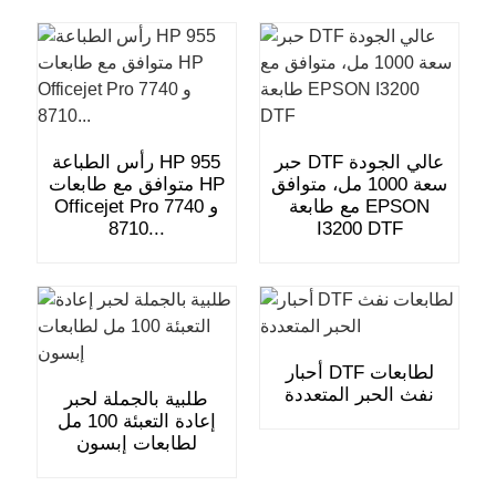
حبر DTF عالي الجودة
رأس الطباعة HP 955
سعة 1000 مل، متوافق
متوافق مع طابعات HP
مع طابعة EPSON
Officejet Pro 7740 و
8710...
I3200 DTF
أحبار DTF لطابعات
نفث الحبر المتعددة
طلبية بالجملة لحبر
إعادة التعبئة 100 مل
لطابعات إبسون