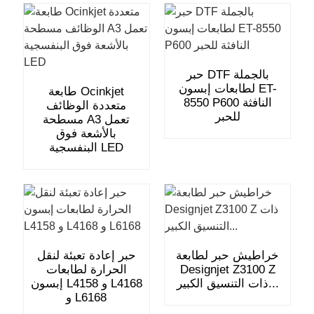
حبر DTF بالجملة
لطابعات إبسون ET-
طابعة Ocinkjet
8550 P600 النافثة
متعددة الوظائف
للحبر
مسطحة A3 تعمل
بالأشعة فوق
البنفسجية LED
خراطيش حبر لطابعة
حبر إعادة تعبئة لنقل
Designjet Z3100 Z
الحرارة لطابعات
ذات التنسيق الكبير...
إبسون L4158 و L4168
و L6168