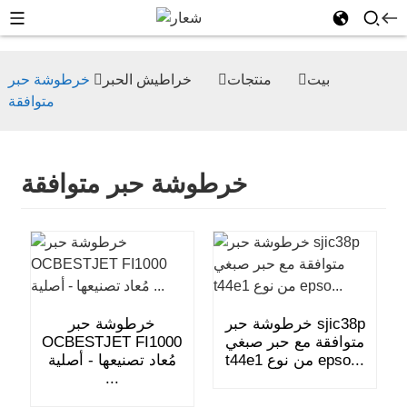
بيت
منتجات
خراطيش الحبر
خرطوشة حبر
متوافقة
خرطوشة حبر متوافقة
خرطوشة حبر sjic38p
خرطوشة حبر
متوافقة مع حبر صبغي
OCBESTJET FI1000
t44e1 من نوع epso...
مُعاد تصنيعها - أصلية
...