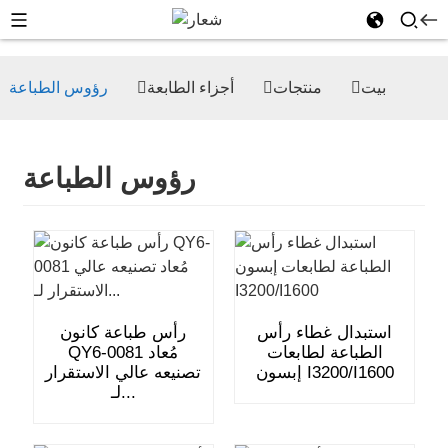
بيت
منتجات
أجزاء الطابعة
رؤوس الطباعة
رؤوس الطباعة
استبدال غطاء رأس
رأس طباعة كانون
الطباعة لطابعات
QY6-0081 مُعاد
إبسون I3200/I1600
تصنيعه عالي الاستقرار
لـ...