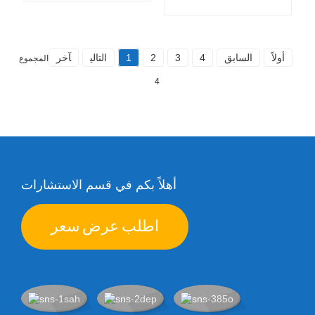
أولاً
السابق
4
3
2
1
التالي
آخر
المجموع
4
أهلاً بكم في قسم الاستشارات
اطلب عرض سعر