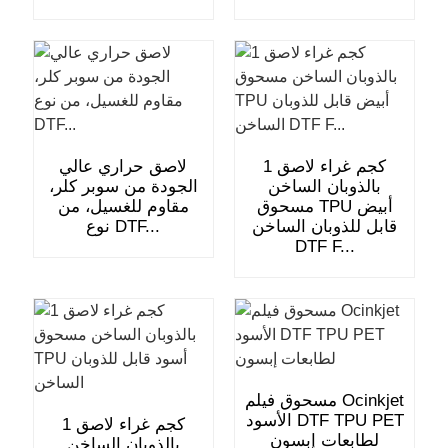
1 كجم غراء لاصق
لاصق حراري عالي
بالذوبان الساخن
الجودة من سوبر كلر،
مسحوق TPU أبيض
مقاوم للغسيل، من
قابل للذوبان الساخن
نوع DTF...
DTF F...
مسحوق فيلم Ocinkjet
الأسود DTF TPU PET
1 كجم غراء لاصق
لطابعات إبسون
بالذوبان الساخن