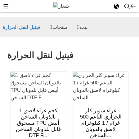
بيت
منتجات
فينيل لنقل الحرارة
فينيل لنقل الحرارة
غراء سوبر كلر
1 كجم غراء لاصق
الحراري الناعم 500
بالذوبان الساخن
غرام / 1 كيلوغرام
مسحوق TPU أبيض
لاصق بالذوبان
قابل للذوبان الساخن
الساخن...
DTF F...