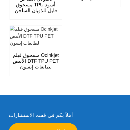
مسحوق TPU أسود
قابل للذوبان الساخن
مسحوق فيلم Ocinkjet
الأبيض DTF TPU PET
لطابعات إبسون
أهلاً بكم في قسم الاستشارات