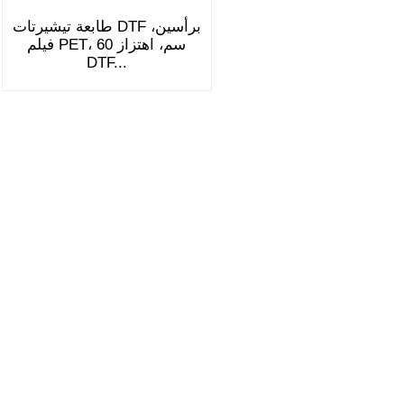
طابعة تيشيرتات DTF برأسين،
فيلم PET، 60 سم، اهتزاز
DTF...