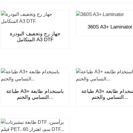
360S A3+ Laminator
جهاز رج وتجفيف البودرة
المتكامل A3 DTF
طباعة A3+ باستخدام طابعة
طباعة A3+ باستخدام طابعة
التسامي والختم...
التسامي والختم...