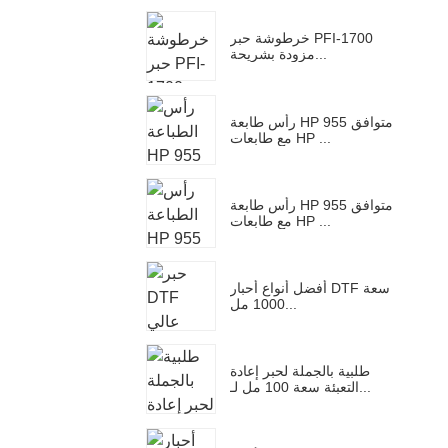
خرطوشة حبر PFI-1700
مزودة بشريحة...
رأس طابعة HP 955 متوافق
مع طابعات HP ...
رأس طابعة HP 955 متوافق
مع طابعات HP ...
أفضل أنواع أحبار DTF سعة
1000 مل...
طلبية بالجملة لحبر إعادة
التعبئة سعة 100 مل لـ...