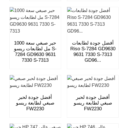
أفضل جودة لطابعات
حبر صبغي سعة 1000
Riso S-7284 GD9630
مل لطابعات ريسو S-
7284 GD9630 9631
9631 7330 S-7313
7330 S-7313
GD96...
أفضل جودة لحبر
أفضل جودة لحبر
صبغي لطابعة ريسو
صبغي لطابعة ريسو
FW2230
FW2230