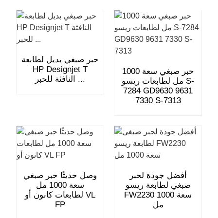
حبر صبغي بديل لطابعة
HP Designjet T
حبر صبغي سعة 1000
النافثة للحبر ...
مل لطابعات ريسو S-
7284 GD9630 9631
7330 S-7313
أفضل جودة لحبر
وصل حديثًا حبر صبغي
صبغي لطابعة ريسو
سعة 1000 مل
FW2230 سعة 1000
لطابعات كانون أو VL
مل
FP