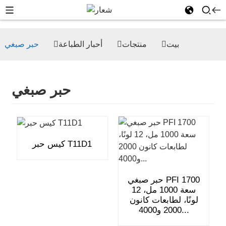
بيت
منتجات
أحبار الطباعة
حبر صبغي
حبر صبغي
كيس حبر T11D1
حبر صبغي PFI 1700
سعة 1000 مل، 12
لونًا، لطابعات كانون
2000 و4000...