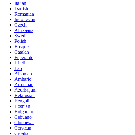
Italian
Danish
Romanian
Indonesian
Czech
Afrikaans
Swedish
Polish
Basque
Catalan
Esperanto
Hindi
Lao
Albanian
Amharic
Armenian
Azerbaijani
Belarusian
Bengali
Bosnian
Bulgarian
Cebuano
Chichewa
Corsican
Croatian