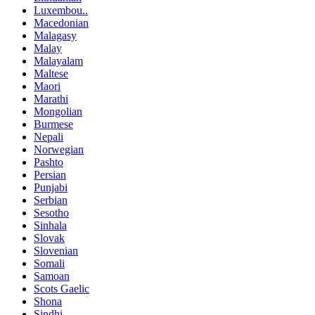
Luxembou..
Macedonian
Malagasy
Malay
Malayalam
Maltese
Maori
Marathi
Mongolian
Burmese
Nepali
Norwegian
Pashto
Persian
Punjabi
Serbian
Sesotho
Sinhala
Slovak
Slovenian
Somali
Samoan
Scots Gaelic
Shona
Sindhi