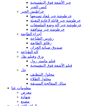
حبر الأشعة فوق البنفسجية
كيس الحبر
خراطيش الحبر
خرطوشة حبر مُعاد تصنيعها
خرطوشة حبر قابلة لإعادة التعبئة
خرطوشة حبر آلة وضع الملصقات
خرطوشة حبر متوافقة
أجزاء الطابعة
رؤوس الطباعة
رقائق الطابعة
صندوق صيانة الخزان
آلة الطباعة
ورق وفيلم نقل
فيلم ماستر رول
فيلم الأشعة فوق البنفسجية
حل
محلول التنظيف
محلول الطلاء
سائل المعالجة المسبقة
معلومات عنا
معرض
شهادة
مصنع
الواقع الافتراضي