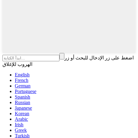
اضغط على زر الإدخال للبحث أو زر
الهروب للإغلاق
English
French
German
Portuguese
Spanish
Russian
Japanese
Korean
Arabic
Irish
Greek
Turkish