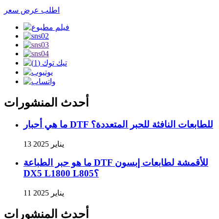
اطلب عرض سعر
أحدث المنشورات
ما هي أحبار DTF للطابعات النافثة للحبر المتعددة؟
13 يناير 2025
ما هو حبر الطباعة DTF للأقمشة لطابعات إبسون
DX5 L1800 L805؟
11 يناير 2025
أحدث المنشورات