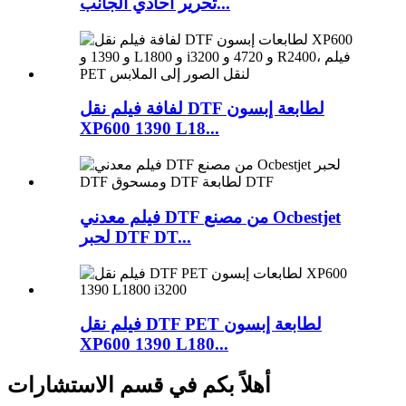
تحرير أحادي الجانب...
لفافة فيلم نقل DTF لطابعة إبسون
XP600 1390 L18...
فيلم معدني DTF من مصنع Ocbestjet
لحبر DTF DT...
فيلم نقل DTF PET لطابعة إبسون
XP600 1390 L180...
أهلاً بكم في قسم الاستشارات