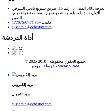
الغرفة 401، المبنى 5، رقم 16، طريق بينيونغ نانجي الشرقي
الأول، بلدة داوجياو، مدينة دونغقوان، مقاطعة قوانغدونغ،
الصين
هاتف:
+86 17707697471
sysadmin@ocbestjet.com
أداة الدردشة
© جميع الحقوق محفوظة - 2010-2025.
- SitemapTrans
خريطة الموقع
بريد إلكتروني
بريد إلكتروني
sysadmin@ocbestjet.com