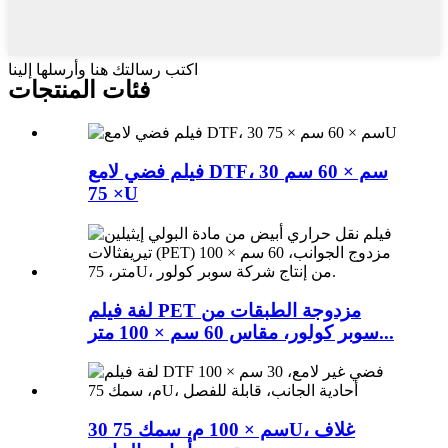
اكتب رسالتك هنا وأرسلها إلينا
فئات المنتجات
فيلم فضي لامع DTF، 30 سم × 60 سم
× 75U
لفة فيلم PET مزدوجة الطبقات من
سوبر كولور، مقاس 60 سم × 100 متر...
30 سم × 100 م، سمك 75U، غلاف