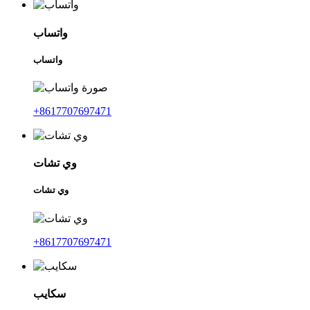
واتساب
واتساب
+8617707697471
وي تشات
وي تشات
+8617707697471
سكايب