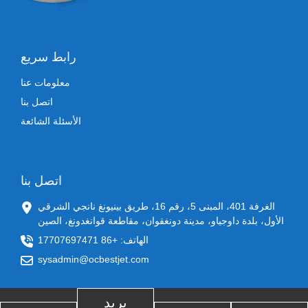
رابط سريع
معلومات عنا
اتصل بنا
الأسئلة الشائعة
اتصل بنا
الغرفة 401، المبنى 5، رقم 16، طريق بينيونغ نانجي الشرقي
الأول، بلدة داوجياو، مدينة دونغقوان، مقاطعة قوانغدونغ، الصين
الهاتف: +86 17707697471
sysadmin@ocbestjet.com
بريد