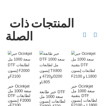
المنتجات ذات
الصلة
Ocinkj
حبر Ocinkjet
حبر Ocinkjet
عات
سعة 1000 مل
سعة 1000 مل
حبر طابعة DTF
143
بتقنية DTF
DTF لطابعات
سعة 1000 مل
L
لطابعات إبسون
إبسون F2000
لطابعات إبسون
4
F2100 و L1800
وF2100