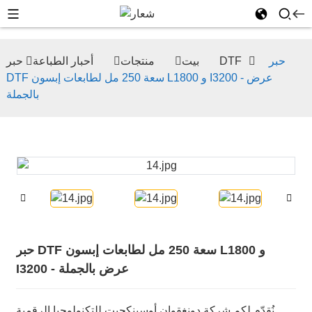
حبر
حبر DTF
بيت
منتجات
أحبار الطباعة
DTF سعة 250 مل لطابعات إبسون L1800 و I3200 - عرض
بالجملة
حبر DTF سعة 250 مل لطابعات إبسون L1800 و
I3200 - عرض بالجملة
نُقدّم لكم شركة دونغقوان أوسينكجيت للتكنولوجيا الرقمية