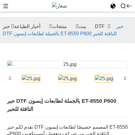
حبر
حبر DTF
بيت
منتجات
أحبار الطباعة
DTF بالجملة لطابعات إبسون ET-8550 P600 النافثة للحبر
حبر DTF بالجملة لطابعات إبسون ET-8550 P600
النافثة للحبر
نقدم لكم حبر DTF المصمم خصيصًا لطابعات إبسون ET-8550
وP600 النافثة للحبر من شركة دونغقوان أوسينكجيت