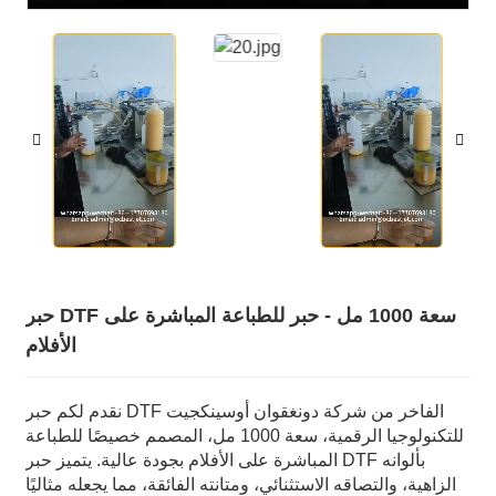
حبر DTF سعة 1000 مل - حبر للطباعة المباشرة على
الأفلام
نقدم لكم حبر DTF الفاخر من شركة دونغقوان أوسينكجيت
للتكنولوجيا الرقمية، سعة 1000 مل، المصمم خصيصًا للطباعة
المباشرة على الأفلام بجودة عالية. يتميز حبر DTF بألوانه
الزاهية، والتصاقه الاستثنائي، ومتانته الفائقة، مما يجعله مثاليًا