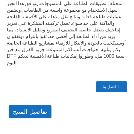
لمختلف تطبيقات الطباعة على المنسوجات. يتوافق هذا الحبر
سهل الاستخدام مع مجموعة واسعة من الطابعات، ويضمن
عمليات طباعة فعالة ونتائج نقل مذهلة على الأقمشة الفاتحة
والداكنة على حد سواء. تعمل تركيبته المبتكرة على تعزيز
إنتاجيتك بفضل خاصية التجفيف السريع وتقليل الانسداد، مما
يزيد من أداء الطابعة إلى أقصى حد. ثقوا بالتزام دونغقوان
أوسينكجيت بالجودة والابتكار للارتقاء بمشاريع الطباعة الخاصة
بكم وتلبية احتياجات أعمالكم المتنوعة. جربوا الفرق مع حبر
DTF سعة 1000 مل، وطوروا إمكانيات طباعة الأقمشة لديكم
اليوم!
اتصل بنا
تفاصيل المنتج