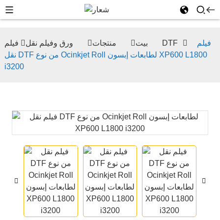
فيلم
فيلم DTF
بيت
منتجات
ورق وفيلم نقل
نقل DTF من نوع Ocinkjet Roll لطابعات إبسون XP600 L1800
i3200