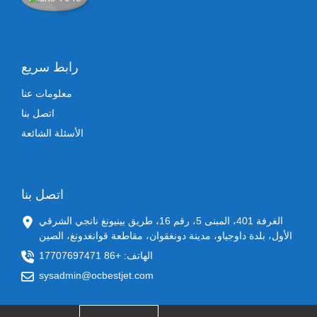
رابط سريع
معلومات عنا
اتصل بنا
الأسئلة الشائعة
اتصل بنا
الغرفة 401، المبنى 5، رقم 16، طريق بينيونغ نانجي الشرقي
الأول، بلدة داوجياو، مدينة دونغقوان، مقاطعة قوانغدونغ، الصين
الهاتف: +86 17707697471
sysadmin@ocbestjet.com